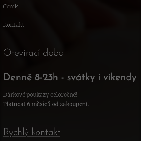
Ceník
Kontakt
Otevírací doba
Denně 8-23h - svátky i víkendy
Dárkové poukazy celoročně!
Platnost 6 měsíců od zakoupení.
Rychlý kontakt