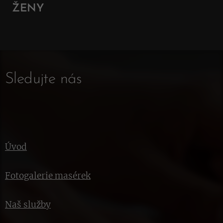
ŽENY
Sledujte nás
Úvod
Fotogalerie masérek
Naš služby