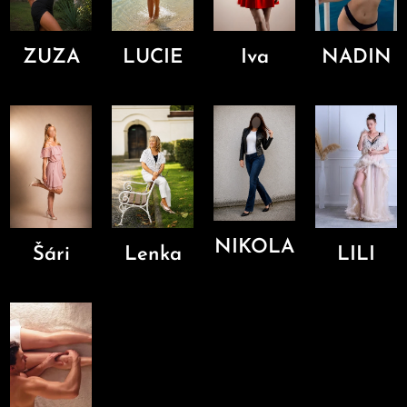
ZUZA
LUCIE
Iva
NADIN
NIKOLA
Šári
Lenka
LILI