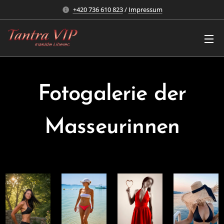
+420 736 610 823
/
Impressum
Fotogalerie der
Masseurinnen