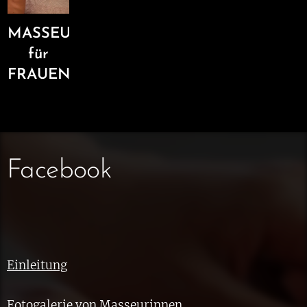
MASSEUR
für
FRAUEN
Facebook
Einleitung
Fotogalerie von Masseurinnen